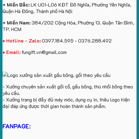
+ Miền Bắc:
LK U01-L06 KĐT Đô Nghĩa, Phường Yên Nghĩa,
Quận Hà Đông, Thành phố Hà Nội
+ Miền Nam:
384/2G2 Cộng Hòa, Phường 13. Quận Tân Bình,
TP. HCM
♦ Hotline - Zalo:
0397.184.595 - 0376.288.492
♦ Email:
fungift.vn@gmail.com
- Xưởng chuyên sản xuất gối cổ, gấu bông, thú nhồi bông theo
yêu cầu.
- Xưởng trang bị đầy đủ máy móc, dụng cụ in, thêu logo hiện
đại đáp ứng được thời gian hoàn thành sản phẩm.
FANPAGE: