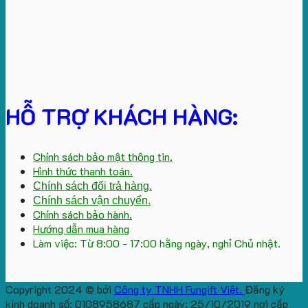
HỖ TRỢ KHÁCH HÀNG:
Chính sách bảo mật thông tin.
Hình thức thanh toán.
Chính sách đổi trả hàng.
Chính sách vận chuyển.
Chính sách bảo hành.
Hướng dẫn mua hàng
Làm việc: Từ 8:00 - 17:00 hằng ngày, nghỉ Chủ nhật.
Copyright 2024 © bởi
Công ty TNHH Fungift Việt.
Đăng ký
kinh doanh số: 0108958687 cấp ngày: 25/10/2019 nơi cấp