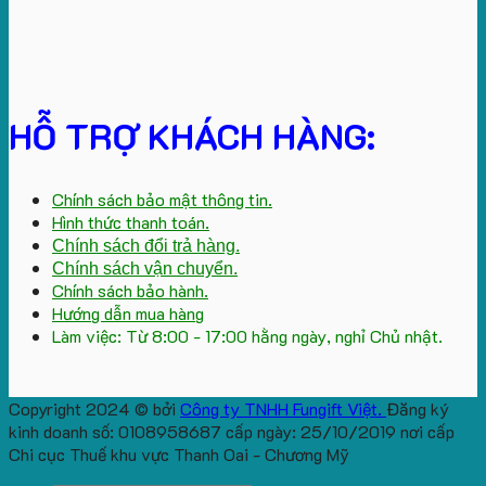
HỖ TRỢ KHÁCH HÀNG:
Chính sách bảo mật thông tin.
Hình thức thanh toán.
Chính sách đổi trả hàng.
Chính sách vận chuyển.
Chính sách bảo hành.
Hướng dẫn mua hàng
Làm việc: Từ 8:00 - 17:00 hằng ngày, nghỉ Chủ nhật.
Copyright 2024 © bởi
Công ty TNHH Fungift Việt.
Đăng ký
kinh doanh số: 0108958687 cấp ngày: 25/10/2019 nơi cấp
Chi cục Thuế khu vực Thanh Oai - Chương Mỹ