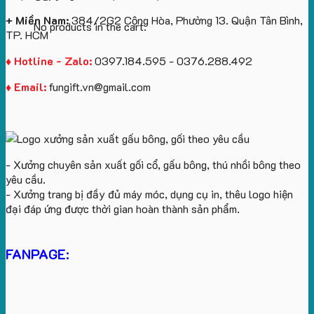
+ Miền Nam:
384/2G2 Cộng Hòa, Phường 13. Quận Tân Bình,
No products in the cart.
TP. HCM
♦ Hotline - Zalo:
0397.184.595 - 0376.288.492
♦ Email:
fungift.vn@gmail.com
- Xưởng chuyên sản xuất gối cổ, gấu bông, thú nhồi bông theo
yêu cầu.
- Xưởng trang bị đầy đủ máy móc, dụng cụ in, thêu logo hiện
đại đáp ứng được thời gian hoàn thành sản phẩm.
FANPAGE: