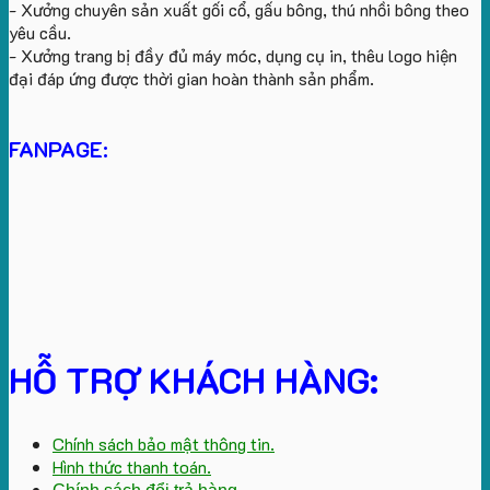
- Xưởng chuyên sản xuất gối cổ, gấu bông, thú nhồi bông theo
yêu cầu.
- Xưởng trang bị đầy đủ máy móc, dụng cụ in, thêu logo hiện
đại đáp ứng được thời gian hoàn thành sản phẩm.
FANPAGE:
HỖ TRỢ KHÁCH HÀNG:
Chính sách bảo mật thông tin.
Hình thức thanh toán.