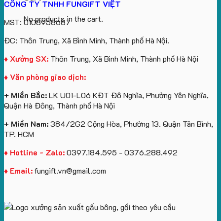
CÔNG TY TNHH FUNGIFT VIỆT
No products in the cart.
MST: 0108958687
ĐC: Thôn Trung, Xã Bình Minh, Thành phố Hà Nội.
♦ Xưởng SX:
Thôn Trung, Xã Bình Minh, Thành phố Hà Nội
♦ Văn phòng giao dịch:
+ Miền Bắc:
LK U01-L06 KĐT Đô Nghĩa, Phường Yên Nghĩa,
Quận Hà Đông, Thành phố Hà Nội
+ Miền Nam:
384/2G2 Cộng Hòa, Phường 13. Quận Tân Bình,
TP. HCM
♦ Hotline - Zalo:
0397.184.595 - 0376.288.492
♦ Email:
fungift.vn@gmail.com