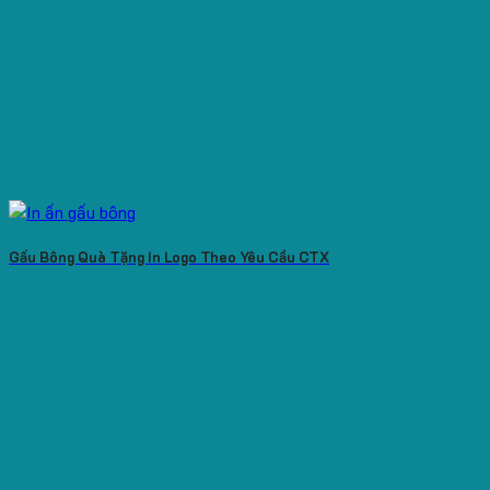
Gấu Bông Quà Tặng In Logo Theo Yêu Cầu CTX