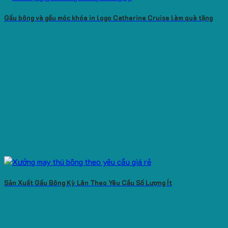
Gấu bông và gấu móc khóa in logo Catherine Cruise làm quà tặng
Sản Xuất Gấu Bông Kỳ Lân Theo Yêu Cầu Số Lượng Ít