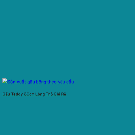
Gấu Teddy 30cm Lông Thỏ Giá Rẻ