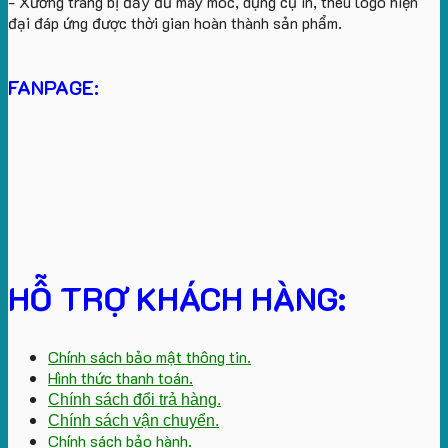
- Xưởng trang bị đầy đủ máy móc, dụng cụ in, thêu logo hiện
đại đáp ứng được thời gian hoàn thành sản phẩm.
FANPAGE:
HỖ TRỢ KHÁCH HÀNG:
Chính sách bảo mật thông tin.
Hình thức thanh toán.
Chính sách đổi trả hàng.
Chính sách vận chuyển.
Chính sách bảo hành.