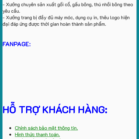
- Xưởng chuyên sản xuất gối cổ, gấu bông, thú nhồi bông theo
yêu cầu.
- Xưởng trang bị đầy đủ máy móc, dụng cụ in, thêu logo hiện
đại đáp ứng được thời gian hoàn thành sản phẩm.
FANPAGE:
HỖ TRỢ KHÁCH HÀNG:
Chính sách bảo mật thông tin.
Hình thức thanh toán.