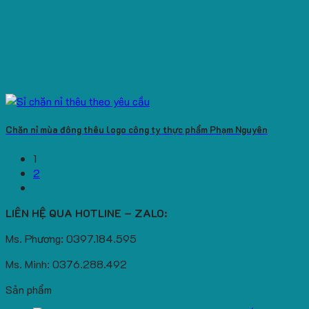
Chăn nỉ mùa đông thêu logo công ty thực phẩm Phạm Nguyên
1
2
LIÊN HỆ QUA HOTLINE – ZALO:
Ms. Phương: 0397.184.595
Ms. Minh: 0376.288.492
Sản phẩm