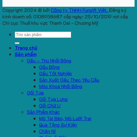
Copyright 2024 © bởi
Công ty TNHH Fungift Việt.
Đăng ký
kinh doanh số: 0108958687 cấp ngày: 25/10/2019 nơi cấp
Chi cục Thuế khu vực Thanh Oai - Chương Mỹ
Search
for:
Trang chủ
Sản phẩm
Gấu – Thú Nhồi Bông
Gấu Bông
Gấu Tốt Nghiệp
Sản Xuất Gấu Theo Yêu Cầu
Móc Khoá Nhồi Bông
Gối Tựa
Gối Tựa Lưng
Gối Chữ U
Sản Phẩm Khác
Mũ Tai Bèo, Mũ Lưỡi Trai
Quà Tặng Sự Kiện
Chăn Nỉ