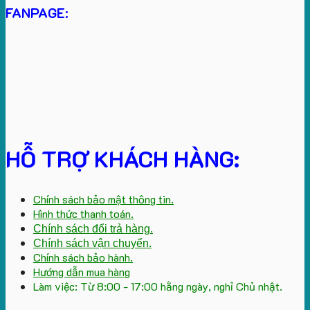
FANPAGE:
HỖ TRỢ KHÁCH HÀNG:
Chính sách bảo mật thông tin.
Hình thức thanh toán.
Chính sách đổi trả hàng.
Chính sách vận chuyển.
Chính sách bảo hành.
Hướng dẫn mua hàng
Làm việc: Từ 8:00 - 17:00 hằng ngày, nghỉ Chủ nhật.