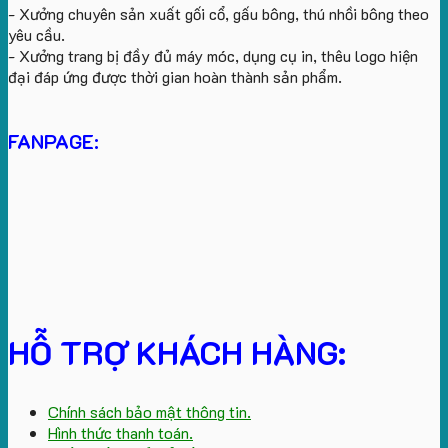
- Xưởng chuyên sản xuất gối cổ, gấu bông, thú nhồi bông theo
yêu cầu.
- Xưởng trang bị đầy đủ máy móc, dụng cụ in, thêu logo hiện
đại đáp ứng được thời gian hoàn thành sản phẩm.
FANPAGE:
HỖ TRỢ KHÁCH HÀNG:
Chính sách bảo mật thông tin.
Hình thức thanh toán.