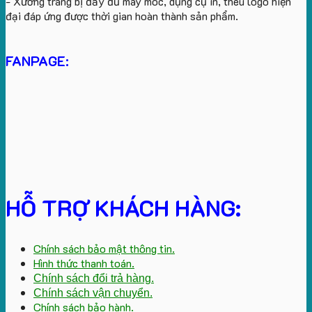
- Xưởng trang bị đầy đủ máy móc, dụng cụ in, thêu logo hiện
đại đáp ứng được thời gian hoàn thành sản phẩm.
FANPAGE:
HỖ TRỢ KHÁCH HÀNG:
Chính sách bảo mật thông tin.
Hình thức thanh toán.
Chính sách đổi trả hàng.
Chính sách vận chuyển.
Chính sách bảo hành.