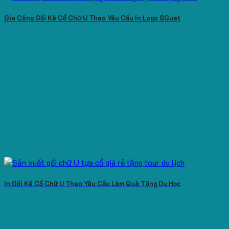
Gia Công Gối Kê Cổ Chữ U Theo Yêu Cầu In Logo SGuet
In Gối Kê Cổ Chữ U Theo Yêu Cầu Làm Quà Tặng Du Học