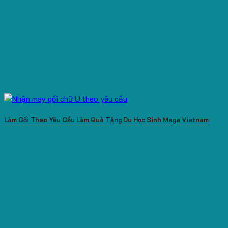
Làm Gối Theo Yêu Cầu Làm Quà Tặng Du Học Sinh Mega Vietnam