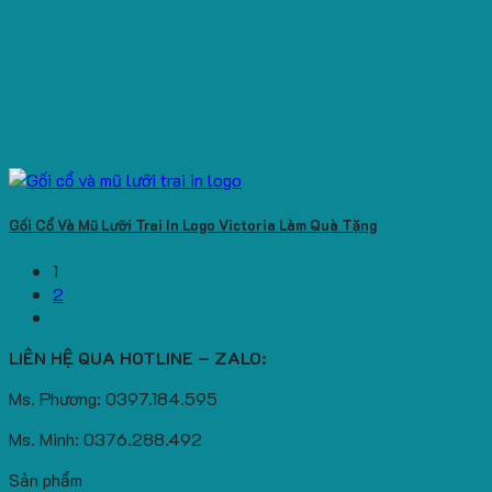
Gối Cổ Và Mũ Lưỡi Trai In Logo Victoria Làm Quà Tặng
1
2
LIÊN HỆ QUA HOTLINE – ZALO:
Ms. Phương: 0397.184.595
Ms. Minh: 0376.288.492
Sản phẩm