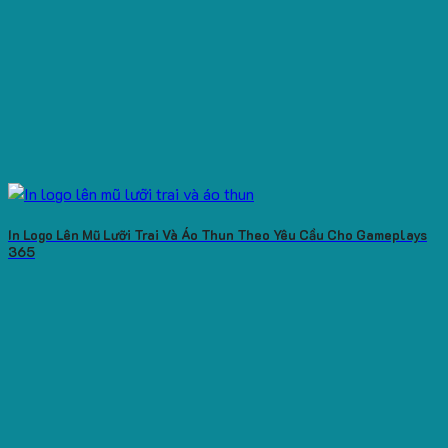
In Logo Lên Mũ Lưỡi Trai Và Áo Thun Theo Yêu Cầu Cho Gameplays
365