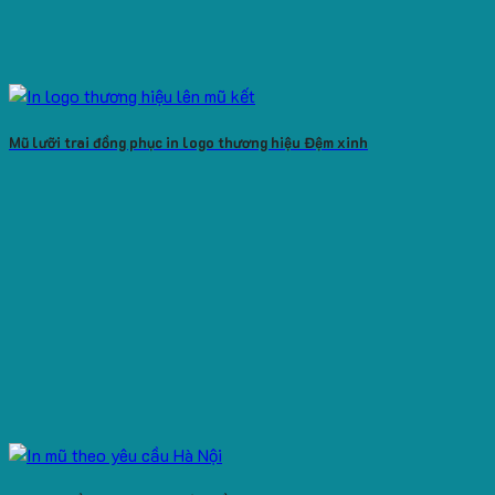
Mũ lưỡi trai đồng phục in logo thương hiệu Đệm xinh