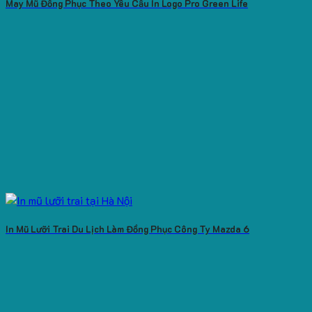
May Mũ Đồng Phục Theo Yêu Cầu In Logo Pro Green Life
In Mũ Lưỡi Trai Du Lịch Làm Đồng Phục Công Ty Mazda 6