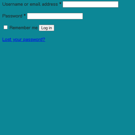
Username or email address
*
Password
*
Remember me
Log in
Lost your password?