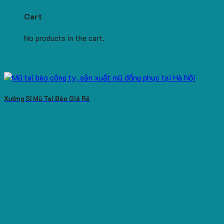
Cart
No products in the cart.
Xưởng Sỉ Mũ Tai Bèo Giá Rẻ