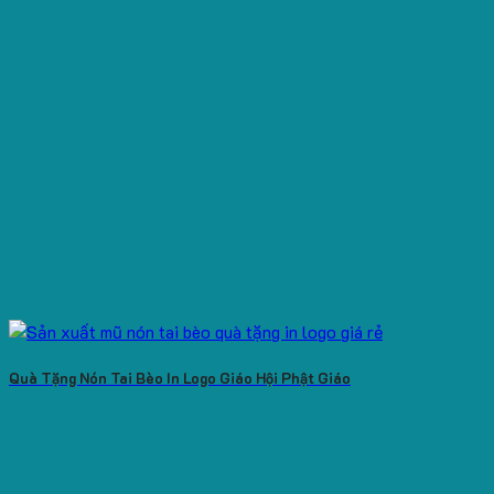
Quà Tặng Nón Tai Bèo In Logo Giáo Hội Phật Giáo