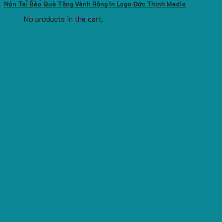
Nón Tai Bèo Quà Tặng Vành Rộng In Logo Đức Thịnh Media
No products in the cart.