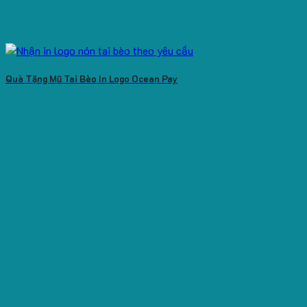
Quà Tặng Mũ Tai Bèo In Logo Ocean Pay