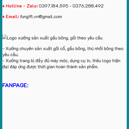
♦ Hotline - Zalo:
0397.184.595 - 0376.288.492
♦ Email:
fungift.vn@gmail.com
- Xưởng chuyên sản xuất gối cổ, gấu bông, thú nhồi bông theo
yêu cầu.
- Xưởng trang bị đầy đủ máy móc, dụng cụ in, thêu logo hiện
đại đáp ứng được thời gian hoàn thành sản phẩm.
FANPAGE: