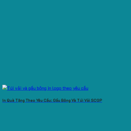
In Quà Tặng Theo Yêu Cầu: Gấu Bông Và Túi Vải SCGP