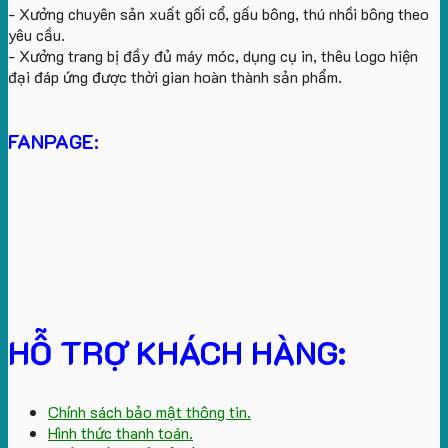
- Xưởng chuyên sản xuất gối cổ, gấu bông, thú nhồi bông theo
yêu cầu.
- Xưởng trang bị đầy đủ máy móc, dụng cụ in, thêu logo hiện
đại đáp ứng được thời gian hoàn thành sản phẩm.
FANPAGE:
HỖ TRỢ KHÁCH HÀNG:
Chính sách bảo mật thông tin.
Hình thức thanh toán.