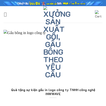
Skip
to
content
Quà tặng sự kiện gấu in logo công ty TNHH công nghệ
INWWAVE