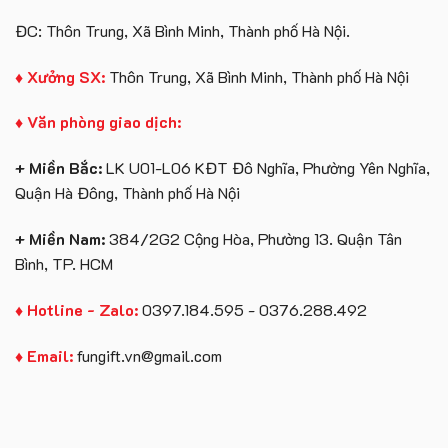
ĐC: Thôn Trung, Xã Bình Minh, Thành phố Hà Nội.
♦ Xưởng SX:
Thôn Trung, Xã Bình Minh, Thành phố Hà Nội
♦ Văn phòng giao dịch:
+ Miền Bắc:
LK U01-L06 KĐT Đô Nghĩa, Phường Yên Nghĩa,
Quận Hà Đông, Thành phố Hà Nội
+ Miền Nam:
384/2G2 Cộng Hòa, Phường 13. Quận Tân
Bình, TP. HCM
♦ Hotline - Zalo:
0397.184.595 - 0376.288.492
♦ Email:
fungift.vn@gmail.com