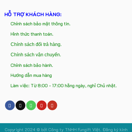
HỖ TRỢ KHÁCH HÀNG:
Chính sách bảo mật thông tin.
Hình thức thanh toán.
Chính sách đổi trả hàng.
Chính sách vận chuyển.
Chính sách bảo hành.
Hướng dẫn mua hàng
Làm việc: Từ 8:00 - 17:00 hằng ngày, nghỉ Chủ nhật.
Copyright 2024 © bởi
Công ty TNHH Fungift Việt.
Đăng ký kinh