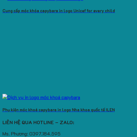
Cung cấp móc khóa capybara in logo Unicef for every child
Phụ kiện móc khoá capybara in logo Nha khoa quốc tế ILEN
LIÊN HỆ QUA HOTLINE – ZALO:
Ms. Phương: 0397.184.595