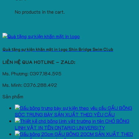
No products in the cart.
Quà tặng sự kiện khăn mặt in logo Shin Bridge Swim Club
LIÊN HỆ QUA HOTLINE – ZALO:
Ms. Phương: 0397.184.595
Ms. Minh: 0376.288.492
Sản phẩm
GẤU BÔNG
SÓC TRƯNG BÀY SẢN XUẤT THEO YÊU CẦU
CHÓ BÔNG
LINH VẬT IN TÊN ONTARIO UNIVERSITY
GẤU BÔNG 20CM SẢN XUẤT THEO