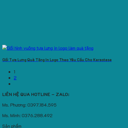
Gối Tựa Lưng Quà Tặng In Logo Theo Yêu Cầu Cho Kerastase
1
2
LIÊN HỆ QUA HOTLINE – ZALO:
Ms. Phương: 0397.184.595
Ms. Minh: 0376.288.492
Sản phẩm