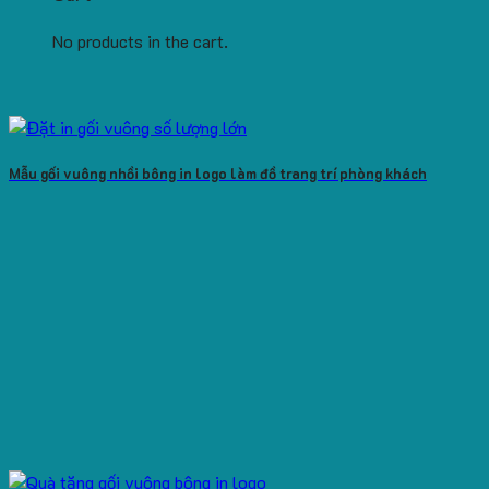
No products in the cart.
Mẫu gối vuông nhồi bông in logo làm đồ trang trí phòng khách