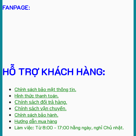
FANPAGE:
HỖ TRỢ KHÁCH HÀNG:
Chính sách bảo mật thông tin.
Hình thức thanh toán.
Chính sách đổi trả hàng.
Chính sách vận chuyển.
Chính sách bảo hành.
Hướng dẫn mua hàng
Làm việc: Từ 8:00 - 17:00 hằng ngày, nghỉ Chủ nhật.