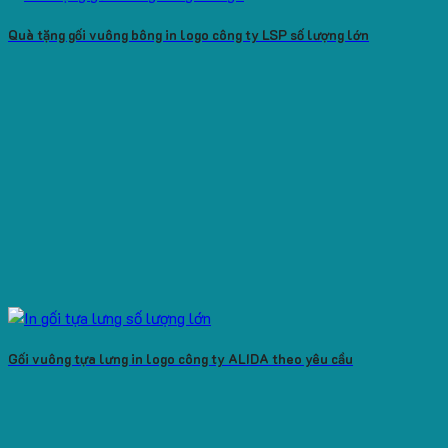
Quà tặng gối vuông bông in logo công ty LSP số lượng lớn
Gối vuông tựa lưng in logo công ty ALIDA theo yêu cầu