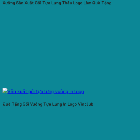
Xưởng Sản Xuất Gối Tựa Lưng Thêu Logo Làm Quà Tặng
Quà Tặng Gối Vuông Tựa Lưng In Logo Vinclub