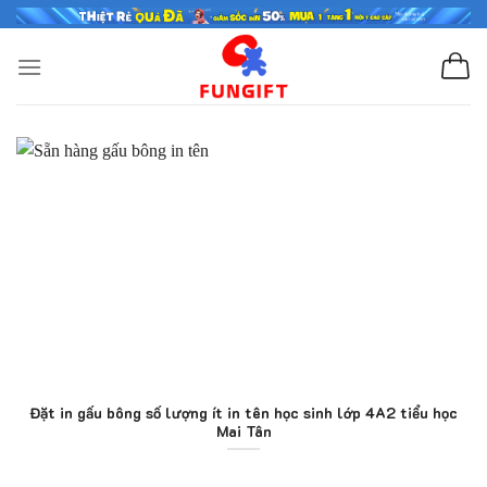
Skip
to
content
Đặt in gấu bông số lượng ít in tên học sinh lớp 4A2 tiểu học
Mai Tân