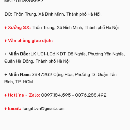
MST: 0108958687
Bông
ĐC: Thôn Trung, Xã Bình Minh, Thành phố Hà Nội.
♦ Xưởng SX:
Thôn Trung, Xã Bình Minh, Thành phố Hà Nội
♦ Văn phòng giao dịch:
+ Miền Bắc:
LK U01-L06 KĐT Đô Nghĩa, Phường Yên Nghĩa,
Quận Hà Đông, Thành phố Hà Nội
+ Miền Nam:
384/2G2 Cộng Hòa, Phường 13. Quận Tân
Bình, TP. HCM
♦ Hotline - Zalo:
0397.184.595 - 0376.288.492
♦ Email:
fungift.vn@gmail.com