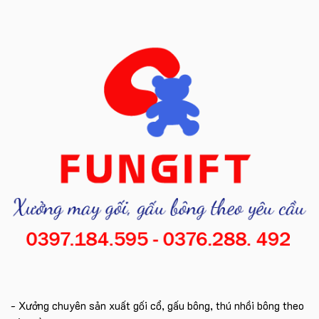
- Xưởng chuyên sản xuất gối cổ, gấu bông, thú nhồi bông theo