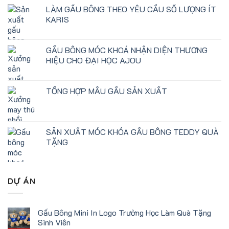
LÀM GẤU BÔNG THEO YÊU CẦU SỐ LƯỢNG ÍT
KARIS
GẤU BÔNG MÓC KHOÁ NHẬN DIỆN THƯƠNG
HIỆU CHO ĐẠI HỌC AJOU
TỔNG HỢP MẪU GẤU SẢN XUẤT
SẢN XUẤT MÓC KHÓA GẤU BÔNG TEDDY QUÀ
TẶNG
DỰ ÁN
Gấu Bông Mini In Logo Trường Học Làm Quà Tặng
Sinh Viên