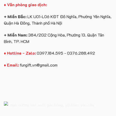
♦ Văn phòng giao dịch:
+ Miền Bắc:
LK U01-L06 KĐT Đô Nghĩa, Phường Yên Nghĩa,
Quận Hà Đông, Thành phố Hà Nội
+ Miền Nam:
384/2G2 Cộng Hòa, Phường 13. Quận Tân
Bình, TP. HCM
♦ Hotline - Zalo:
0397.184.595 - 0376.288.492
♦ Email:
fungift.vn@gmail.com