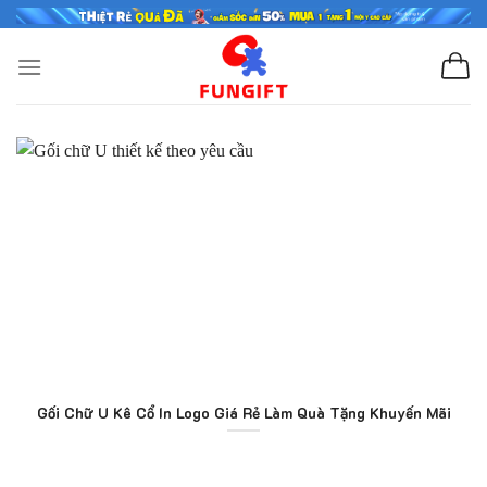
Skip
to
content
Gối Chữ U Kê Cổ In Logo Giá Rẻ Làm Quà Tặng Khuyến Mãi