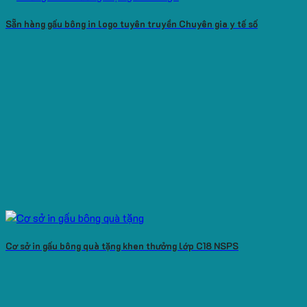
Sẵn hàng gấu bông in logo tuyên truyền Chuyên gia y tế số
Cơ sở in gấu bông quà tặng khen thưởng lớp C18 NSPS