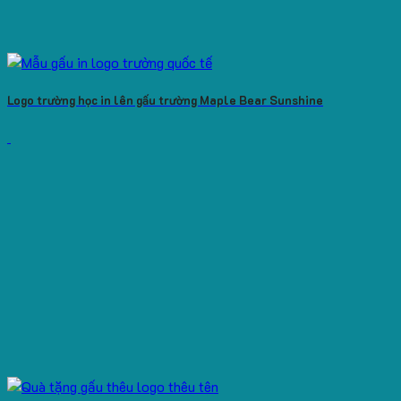
Logo trường học in lên gấu trường Maple Bear Sunshine