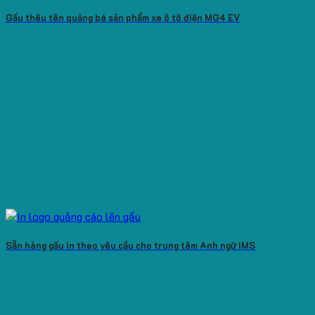
Gấu thêu tên quảng bá sản phẩm xe ô tô điện MG4 EV
Sẵn hàng gấu in theo yêu cầu cho trung tâm Anh ngữ IMS