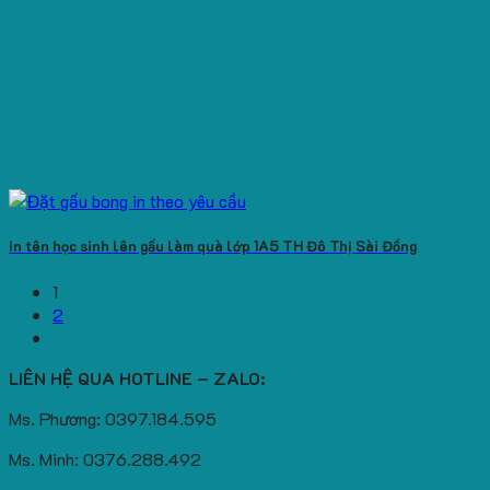
In tên học sinh lên gấu làm quà lớp 1A5 TH Đô Thị Sài Đồng
1
2
LIÊN HỆ QUA HOTLINE – ZALO:
Ms. Phương: 0397.184.595
Ms. Minh: 0376.288.492